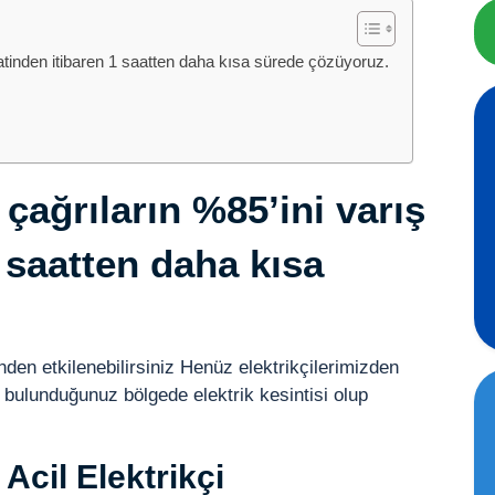
aatinden itibaren 1 saatten daha kısa sürede çözüyoruz.
i
çağrıların %85’ini varış
 saatten
daha kısa
inden etkilenebilirsiniz Henüz elektrikçilerimizden
 bulunduğunuz bölgede elektrik kesintisi olup
Acil Elektrikçi