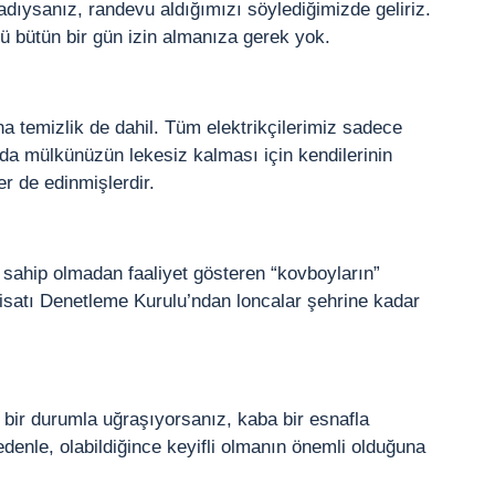
adıysanız, randevu aldığımızı söylediğimizde geliriz.
 bütün bir gün izin almanıza gerek yok.
a temizlik de dahil. Tüm elektrikçilerimiz sadece
da mülkünüzün lekesiz kalması için kendilerinin
r de edinmişlerdir.
e sahip olmadan faaliyet gösteren “kovboyların”
sisatı Denetleme Kurulu’ndan loncalar şehrine kadar
 bir durumla uğraşıyorsanız, kaba bir esnafla
denle, olabildiğince keyifli olmanın önemli olduğuna