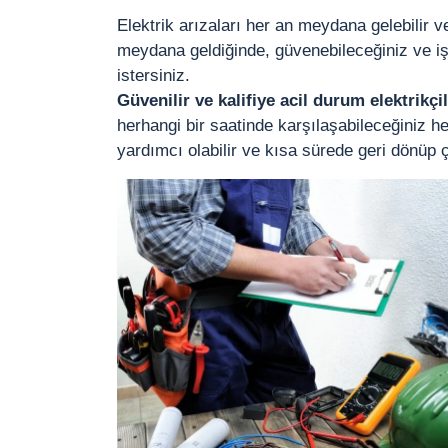
Elektrik arızaları her an meydana gelebilir v
meydana geldiğinde, güvenebileceğiniz ve işi
istersiniz.
Güvenilir ve kalifiye acil durum elektrikç
herhangi bir saatinde karşılaşabileceğiniz her
yardımcı olabilir ve kısa sürede geri dönüp ç