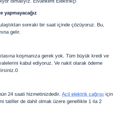
ıyor olmalıyız. Elvankent Elektrikçi
re yapmayacağız
ulaştıktan sonraki bir saat içinde çözüyoruz. Bu,
ına gelir.
noktasına koşmanıza gerek yok. Tüm büyük kredi ve
alelerini kabul ediyoruz. Ve nakit olarak ödeme
irsiniz.0
ünün 24 saati hizmetinizdedir.
Acil elektrik çağrısı
için
 tatiller de dahil olmak üzere genellikle 1 ila 2