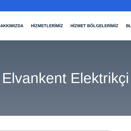
HAKKIMIZDA
HİZMETLERİMİZ
HİZMET BÖLGELERİMİZ
B
Elvankent Elektrikçi