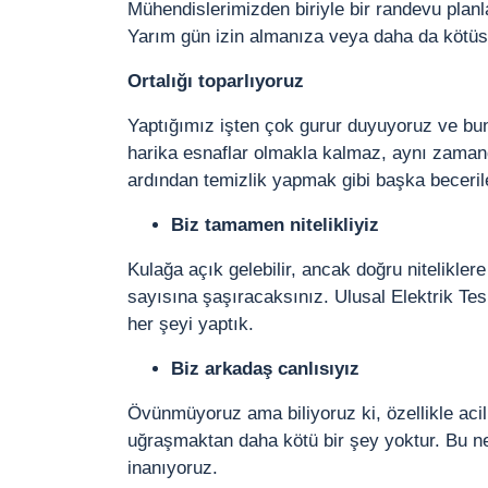
Mühendislerimizden biriyle bir randevu planl
Yarım gün izin almanıza veya daha da kötüsü
Ortalığı toparlıyoruz
Yaptığımız işten çok gurur duyuyoruz ve bun
harika esnaflar olmakla kalmaz, aynı zaman
ardından temizlik yapmak gibi başka becerile
Biz tamamen nitelikliyiz
Kulağa açık gelebilir, ancak doğru nitelikler
sayısına şaşıracaksınız. Ulusal Elektrik Te
her şeyi yaptık.
Biz arkadaş canlısıyız
Övünmüyoruz ama biliyoruz ki, özellikle acil
uğraşmaktan daha kötü bir şey yoktur. Bu ne
inanıyoruz.