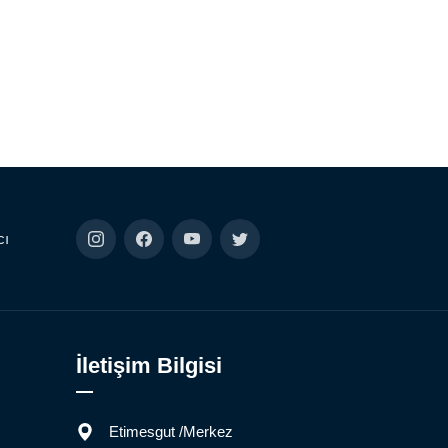
cı
İletişim Bilgisi
Etimesgut /Merkez