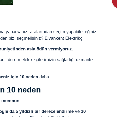
ama yaparsanız, aralarından seçim yapabileceğiniz
den bizi seçmelisiniz? Elvankent Elektrikçi
niyetinden asla ödün vermiyoruz.
cil durum elektrikçilerimizin sağladığı uzmanlık
meniz için 10 neden
daha
in 10 neden
ok memnun.
gle’da 5 yıldızlı bir derecelendirme
ve
10