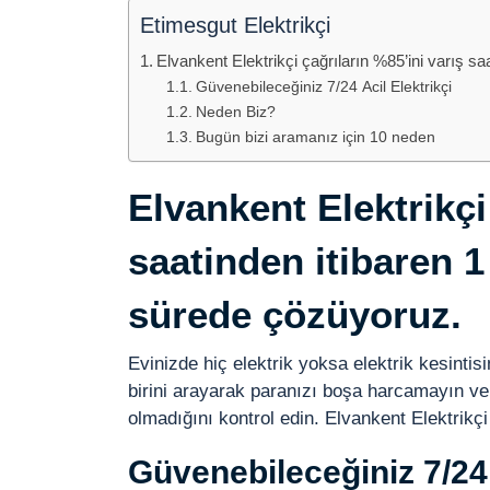
Etimesgut Elektrikçi
Elvankent Elektrikçi çağrıların %85’ini varış s
Güvenebileceğiniz 7/24 Acil Elektrikçi
Neden Biz?
Bugün bizi aramanız için 10 neden
Elvankent Elektrikç
saatinden itibaren 1
sürede çözüyoruz.
Evinizde hiç elektrik yoksa elektrik kesintis
birini arayarak paranızı boşa harcamayın ve
olmadığını kontrol edin. Elvankent Elektrikçi
Güvenebileceğiniz 7/24